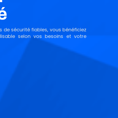
é
ns de sécurité fiables, vous bénéficiez
isable selon vos besoins et votre