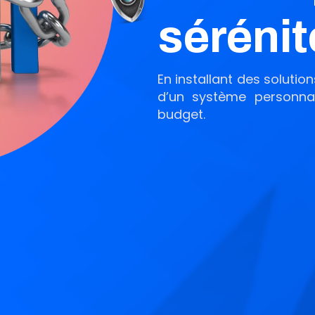
sérénit
En installant des solutio
d’un système personnal
budget.